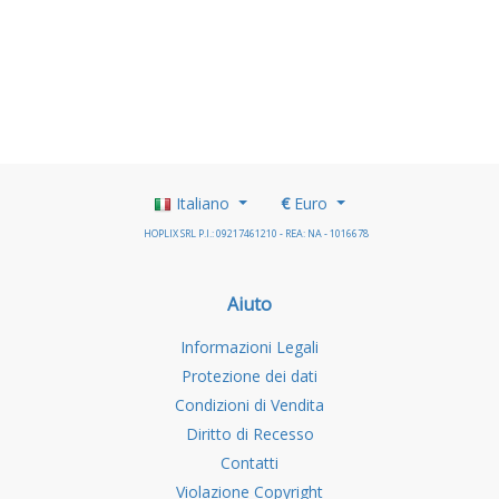
Italiano
€
Euro
HOPLIX SRL P.I.: 09217461210 - REA: NA - 1016678
Aiuto
Informazioni Legali
Protezione dei dati
Condizioni di Vendita
Diritto di Recesso
Contatti
Violazione Copyright