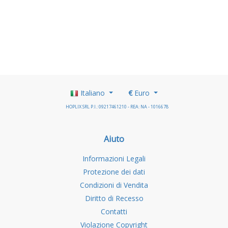
Italiano
€
Euro
HOPLIX SRL P.I.: 09217461210 - REA: NA - 1016678
Aiuto
Informazioni Legali
Protezione dei dati
Condizioni di Vendita
Diritto di Recesso
Contatti
Violazione Copyright