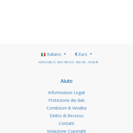
Italiano
€
Euro
HOPLIX SRL P.I.: 09217461210 - REA: NA - 1016678
Aiuto
Informazioni Legali
Protezione dei dati
Condizioni di Vendita
Diritto di Recesso
Contatti
Violazione Copyright