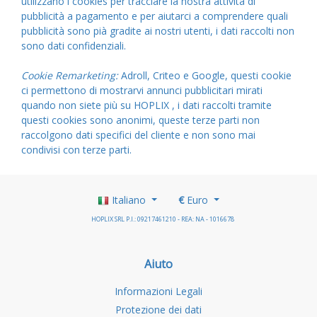
utilizzano i cookies per tracciare la nostra attività di
pubblicità a pagamento e per aiutarci a comprendere quali
pubblicità sono pià gradite ai nostri utenti, i dati raccolti non
sono dati confidenziali.
Cookie Remarketing:
Adroll, Criteo e Google, questi cookie
ci permettono di mostrarvi annunci pubblicitari mirati
quando non siete più su HOPLIX , i dati raccolti tramite
questi cookies sono anonimi, queste terze parti non
raccolgono dati specifici del cliente e non sono mai
condivisi con terze parti.
Italiano
€
Euro
HOPLIX SRL P.I.: 09217461210 - REA: NA - 1016678
Aiuto
Informazioni Legali
Protezione dei dati