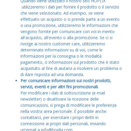
Quando viene utilizzato il nostro sito HOPLIX
utilizzeremo i dati per fornire il prodotto o il servizio
che viene selezionato. Ad esempio, se viene
effettuato un acquisto o si prende parte a un evento
o una promozione, utilizzeremo le informazioni che
vengono fornite per comunicare con voi in merito
all'acquisto, all'evento o alla promozione. Se ci si
rivolge ai nostro customer care, utilizzeremo
determinate informazioni su di voi, come le
informazioni per la consegna o le modalità
pagamento, o informazioni sul prodotto che è stato
acquistato al fine di aiutarvi a risolvere un problema o
di dare risposta ad una domanda.
Per comunicare informazioni sui nostri prodotti,
servizi, eventi e per altri fini promozionali.
Per modificare i dati di sottoscrizione (e-mail
newsletter) o disattivare la ricezione delle
comunicazioni, si prega di modificare le preferenze
nella vostra area personale. È possibile anche
contattarci, per esercitare i propri diritti in
connessione ai propri dati personali, inviando
un'email a info@hoplix.com