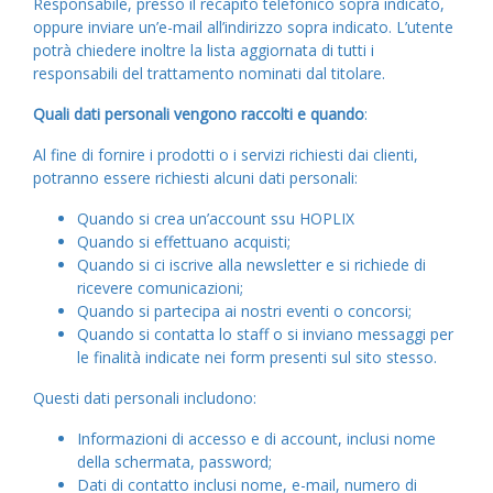
Responsabile, presso il recapito telefonico sopra indicato,
oppure inviare un’e-mail all’indirizzo sopra indicato. L’utente
potrà chiedere inoltre la lista aggiornata di tutti i
responsabili del trattamento nominati dal titolare.
Quali dati personali vengono raccolti e quando
:
Al fine di fornire i prodotti o i servizi richiesti dai clienti,
potranno essere richiesti alcuni dati personali:
Quando si crea un’account ssu HOPLIX
Quando si effettuano acquisti;
Quando si ci iscrive alla newsletter e si richiede di
ricevere comunicazioni;
Quando si partecipa ai nostri eventi o concorsi;
Quando si contatta lo staff o si inviano messaggi per
le finalità indicate nei form presenti sul sito stesso.
Questi dati personali includono:
Informazioni di accesso e di account, inclusi nome
della schermata, password;
Dati di contatto inclusi nome, e-mail, numero di