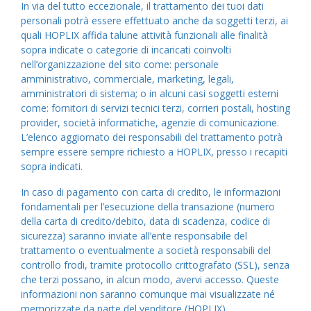
In via del tutto eccezionale, il trattamento dei tuoi dati
personali potrà essere effettuato anche da soggetti terzi, ai
quali HOPLIX affida talune attività funzionali alle finalità
sopra indicate o categorie di incaricati coinvolti
nell’organizzazione del sito come: personale
amministrativo, commerciale, marketing, legali,
amministratori di sistema; o in alcuni casi soggetti esterni
come: fornitori di servizi tecnici terzi, corrieri postali, hosting
provider, società informatiche, agenzie di comunicazione.
L’elenco aggiornato dei responsabili del trattamento potrà
sempre essere sempre richiesto a HOPLIX, presso i recapiti
sopra indicati.
In caso di pagamento con carta di credito, le informazioni
fondamentali per l’esecuzione della transazione (numero
della carta di credito/debito, data di scadenza, codice di
sicurezza) saranno inviate all’ente responsabile del
trattamento o eventualmente a società responsabili del
controllo frodi, tramite protocollo crittografato (SSL), senza
che terzi possano, in alcun modo, avervi accesso. Queste
informazioni non saranno comunque mai visualizzate né
memorizzate da parte del venditore (HOPLIX)