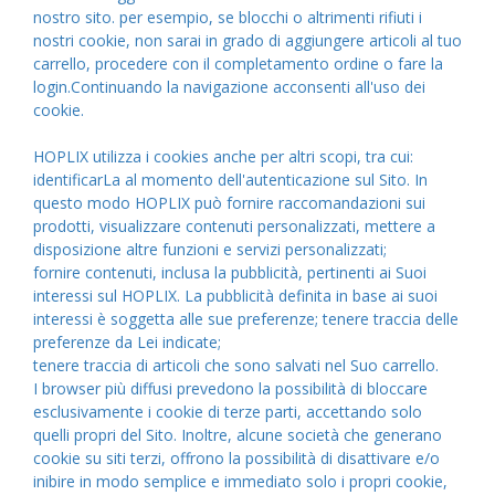
nostro sito. per esempio, se blocchi o altrimenti rifiuti i
nostri cookie, non sarai in grado di aggiungere articoli al tuo
carrello, procedere con il completamento ordine o fare la
login.Continuando la navigazione acconsenti all'uso dei
cookie.
HOPLIX utilizza i cookies anche per altri scopi, tra cui:
identificarLa al momento dell'autenticazione sul Sito. In
questo modo HOPLIX può fornire raccomandazioni sui
prodotti, visualizzare contenuti personalizzati, mettere a
disposizione altre funzioni e servizi personalizzati;
fornire contenuti, inclusa la pubblicità, pertinenti ai Suoi
interessi sul HOPLIX. La pubblicità definita in base ai suoi
interessi è soggetta alle sue preferenze; tenere traccia delle
preferenze da Lei indicate;
tenere traccia di articoli che sono salvati nel Suo carrello.
I browser più diffusi prevedono la possibilità di bloccare
esclusivamente i cookie di terze parti, accettando solo
quelli propri del Sito. Inoltre, alcune società che generano
cookie su siti terzi, offrono la possibilità di disattivare e/o
inibire in modo semplice e immediato solo i propri cookie,