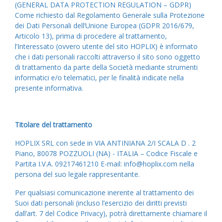
(GENERAL DATA PROTECTION REGULATION – GDPR)
Come richiesto dal Regolamento Generale sulla Protezione
dei Dati Personali dell’Unione Europea (GDPR 2016/679,
Articolo 13), prima di procedere al trattamento,
l’Interessato (ovvero utente del sito HOPLIX
) è informato
che i dati personali raccolti attraverso il sito sono oggetto
di trattamento da parte della Società mediante strumenti
informatici e/o telematici, per le finalità indicate nella
presente informativa.
Titolare del trattamento
HOPLIX SRL con sede in VIA ANTINIANA 2/I SCALA D . 2
Piano, 80078 POZZUOLI (NA) - ITALIA – Codice Fiscale e
Partita I.V.A. 09217461210 E-mail: info@hoplix.com nella
persona del suo legale rappresentante.
Per qualsiasi comunicazione inerente al trattamento dei
Suoi dati personali (incluso l’esercizio dei diritti previsti
dall’art. 7 del Codice Privacy), potrà direttamente chiamare il