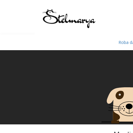
Roba da