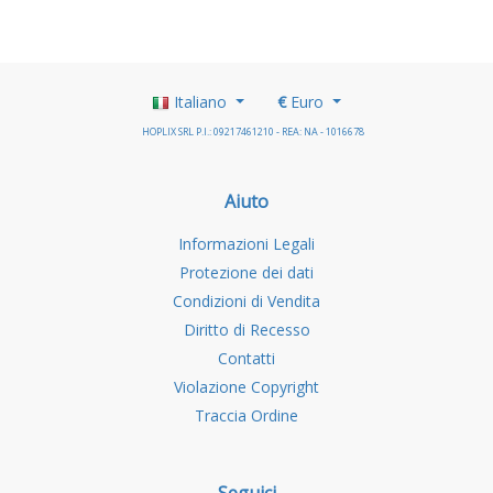
Italiano
€
Euro
HOPLIX SRL P.I.: 09217461210 - REA: NA - 1016678
Aiuto
Informazioni Legali
Protezione dei dati
Condizioni di Vendita
Diritto di Recesso
Contatti
Violazione Copyright
Traccia Ordine