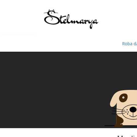
Roba da