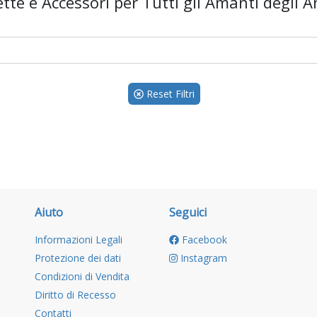
tte e Accessori per Tutti gli Amanti degli A
Reset Filtri
Aiuto
Seguici
Informazioni Legali
Facebook
Protezione dei dati
Instagram
Condizioni di Vendita
Diritto di Recesso
Contatti