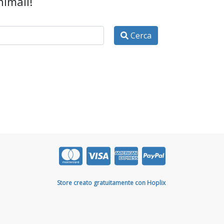
nimali!
Cerca
Store creato gratuitamente con Hoplix