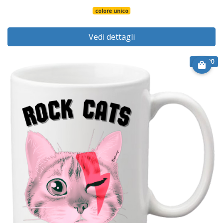
colore unico
Vedi dettagli
€ 12.90