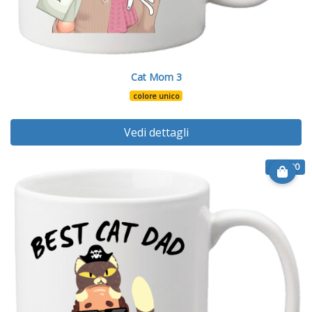
Cat Mom 3
colore unico
Vedi dettagli
€ 12.90