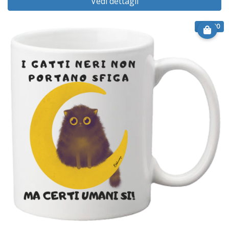
Vedi dettagli
€ 12.90