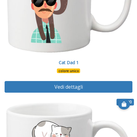
Cat Dad 1
colore unico
Vedi dettagli
€ 12.90