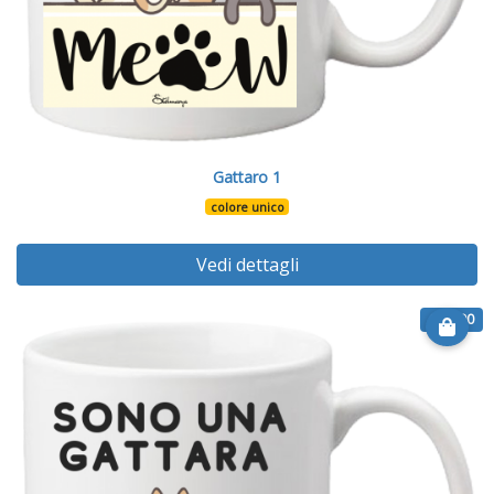
Gattaro 1
colore unico
Vedi dettagli
€ 12.90