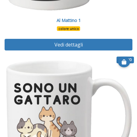
Al Mattino 1
colore unico
Vedi dettagli
€ 12.90