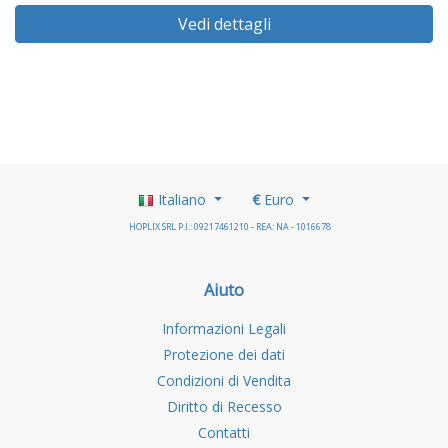
Vedi dettagli
Italiano
€
Euro
HOPLIX SRL P.I.: 09217461210 - REA: NA - 1016678
Aiuto
Informazioni Legali
Protezione dei dati
Condizioni di Vendita
Diritto di Recesso
Contatti