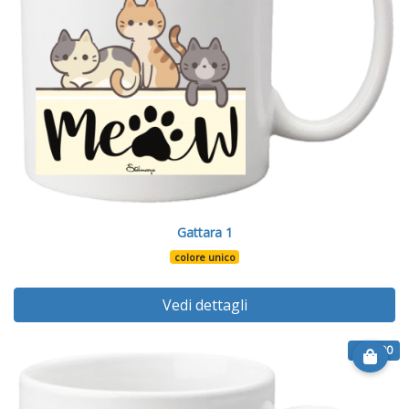
Gattara 1
colore unico
Vedi dettagli
€ 12.90