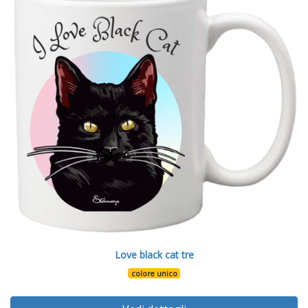
Love black cat tre
colore unico