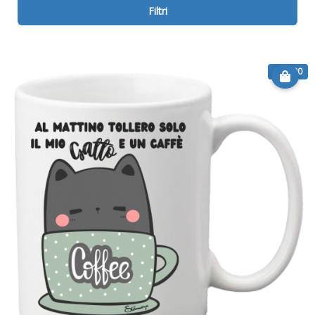
Filtri
€ 12.90