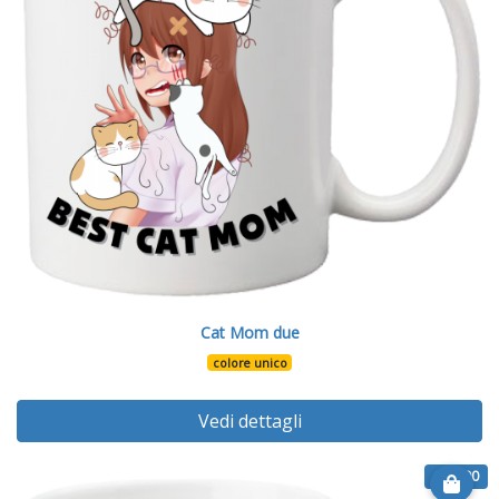
Cat Mom due
colore unico
Vedi dettagli
€ 12.90