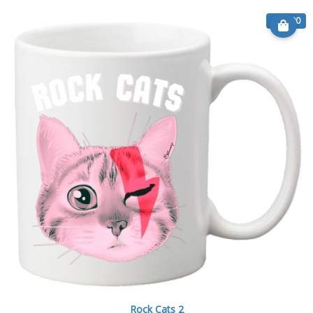
€ 12.90
Rock Cats 2