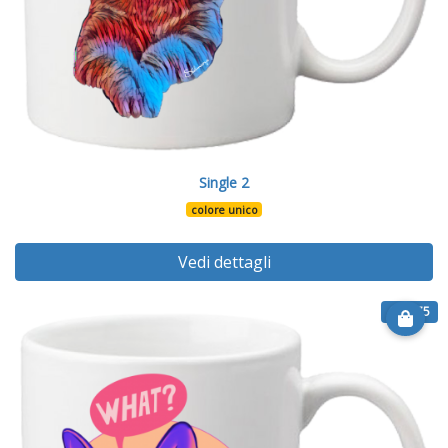
Single 2
colore unico
Vedi dettagli
€ 13.75