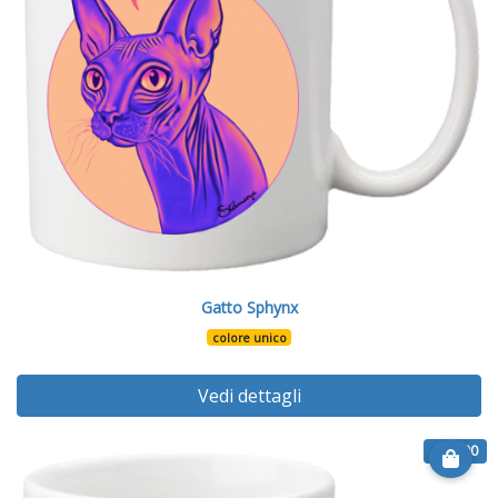
Gatto Sphynx
colore unico
Vedi dettagli
€ 12.90