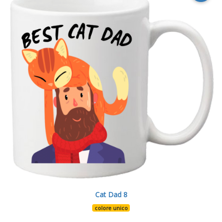
Cat Dad 8
colore unico