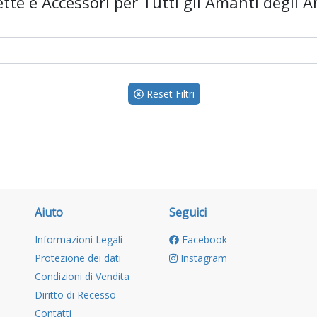
tte e Accessori per Tutti gli Amanti degli A
Reset Filtri
Aiuto
Seguici
Informazioni Legali
Facebook
Protezione dei dati
Instagram
Condizioni di Vendita
Diritto di Recesso
Contatti