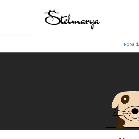
Roba da