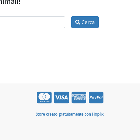
nimali!
Cerca
Store creato gratuitamente con Hoplix