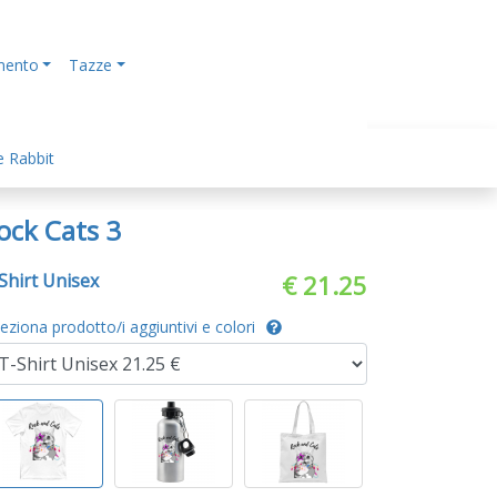
mento
Tazze
e Rabbit
ock Cats 3
Shirt Unisex
€ 21.25
eziona prodotto/i aggiuntivi e colori